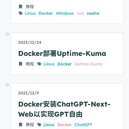
教程
Linux
Docker
Windows
nas
nezha
2023/12/24
Docker部署Uptime-Kuma
教程
Linux
Docker
Uptime-Kuma
2023/12/9
Docker安装ChatGPT-Next-
Web以实现GPT自由
教程
Linux
Docker
ChatGPT