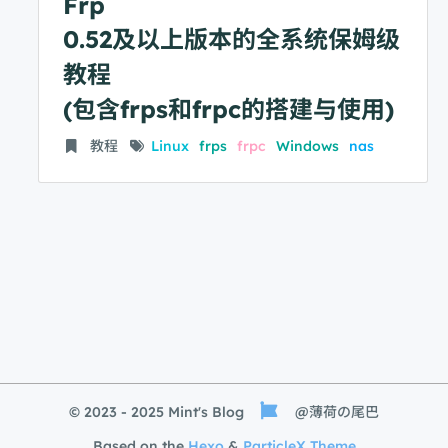
Frp
0.52及以上版本的全系统保姆级
教程
(包含frps和frpc的搭建与使用)
教程
Linux
frps
frpc
Windows
nas
© 2023 - 2025 Mint's Blog
@薄荷の尾巴
Based on the
Hexo
&
ParticleX Theme